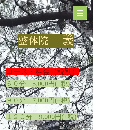
義
整体院
コース・料金（税別）
６０分 5,000円(+税)
９０分 7,000円(+税)
１２０分 9,000円(+税)